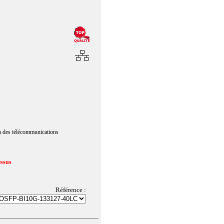
n des télécommunications
essus
Référence :