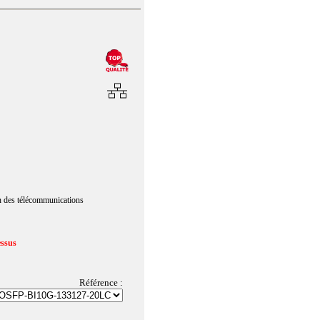
n des télécommunications
essus
Référence :