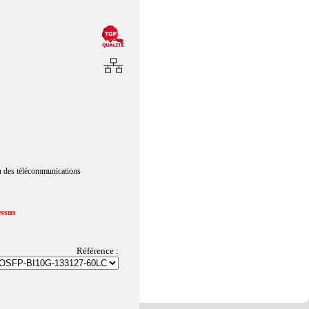
n des télécommunications
essus
Référence :