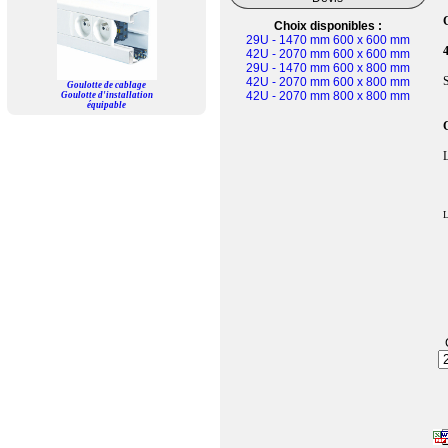
Choix disponibles :
29U - 1470 mm 600 x 600 mm
42U - 2070 mm 600 x 600 mm
29U - 1470 mm 600 x 800 mm
S
42U - 2070 mm 600 x 800 mm
Goulotte de cablage
42U - 2070 mm 800 x 800 mm
Goulotte d'installation
équipable