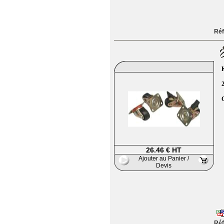
Réf
K
2
26.46 € HT
Ajouter au Panier /
Devis
Réf