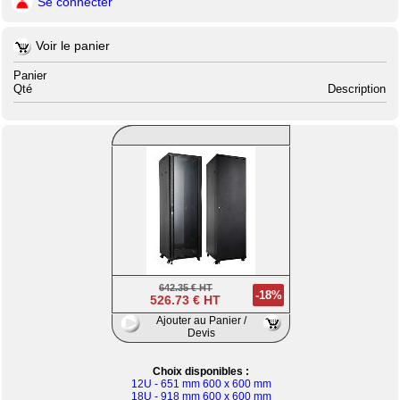
Se connecter
Voir le panier
Panier
Qté
Description
642.35 € HT
-18%
526.73 € HT
Ajouter au Panier /
Devis
Choix disponibles :
12U - 651 mm 600 x 600 mm
18U - 918 mm 600 x 600 mm