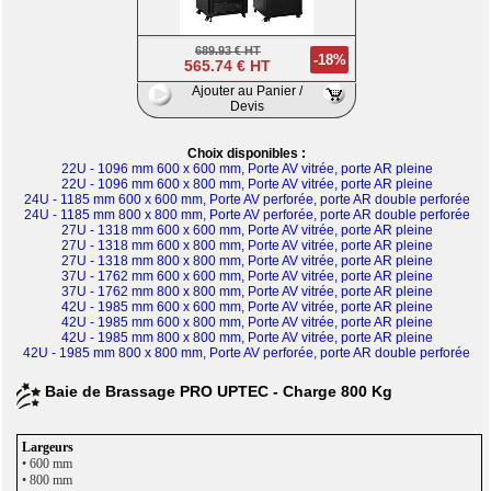
689.93 € HT
-18%
565.74 € HT
Ajouter au Panier /
Devis
Choix disponibles :
22U - 1096 mm 600 x 600 mm, Porte AV vitrée, porte AR pleine
22U - 1096 mm 600 x 800 mm, Porte AV vitrée, porte AR pleine
24U - 1185 mm 600 x 600 mm, Porte AV perforée, porte AR double perforée
24U - 1185 mm 800 x 800 mm, Porte AV perforée, porte AR double perforée
27U - 1318 mm 600 x 600 mm, Porte AV vitrée, porte AR pleine
27U - 1318 mm 600 x 800 mm, Porte AV vitrée, porte AR pleine
27U - 1318 mm 800 x 800 mm, Porte AV vitrée, porte AR pleine
37U - 1762 mm 600 x 600 mm, Porte AV vitrée, porte AR pleine
37U - 1762 mm 800 x 800 mm, Porte AV vitrée, porte AR pleine
42U - 1985 mm 600 x 600 mm, Porte AV vitrée, porte AR pleine
42U - 1985 mm 600 x 800 mm, Porte AV vitrée, porte AR pleine
42U - 1985 mm 800 x 800 mm, Porte AV vitrée, porte AR pleine
42U - 1985 mm 800 x 800 mm, Porte AV perforée, porte AR double perforée
Baie de Brassage PRO UPTEC - Charge 800 Kg
• 600 mm
• 800 mm