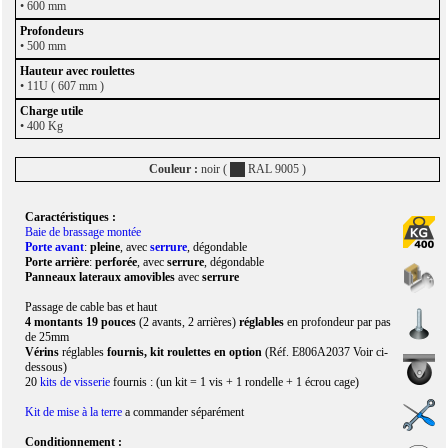
• 600 mm
•
500 mm
• 11U ( 607 mm )
• 400 Kg
Couleur :
noir (
RAL 9005 )
Caractéristiques :
Baie de brassage montée
Porte avant
:
pleine
, avec
serrure
,
dégondable
Porte arrière
:
perforée
, avec
serrure
,
dégondable
Panneaux lateraux amovibles
avec
serrure
Passage de cable bas et haut
4 montants 19 pouces
(2 avants, 2 arrières)
réglables
en profondeur par pas
de 25mm
Vérins
réglables
fournis, kit roulettes en option
(Réf. E806A2037 Voir ci-
dessous)
20
kits de visserie
fournis : (un kit = 1 vis + 1 rondelle + 1 écrou cage)
Kit de mise à la terre
a commander séparément
Conditionnement :