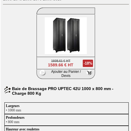
1938.61 € HT
-18%
1589.66 € HT
Ajouter au Panier /
Devis
Baie de Brassage PRO UPTEC 42U 1000 x 800 mm -
Charge 800 Kg
• 1000 mm
•
800 mm