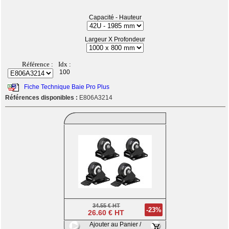
Capacité - Hauteur
Largeur X Profondeur
Référence :
Idx :
100
Fiche Technique Baie Pro Plus
Références disponibles :
E806A3214
34.55 € HT
-23%
26.60 € HT
Ajouter au Panier /