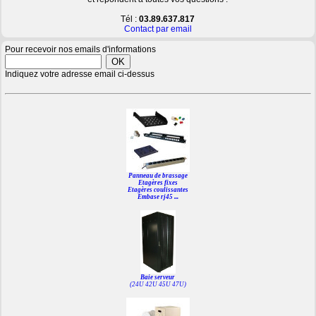
Tél :
03.89.637.817
Contact par email
Pour recevoir nos emails d'informations
Indiquez votre adresse email ci-dessus
Panneau de brassage
Etagères fixes
Etagères coulissantes
Embase rj45 ...
Baie serveur
(24U 42U 45U 47U)