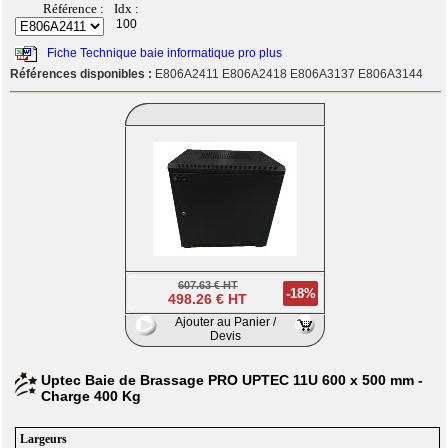
Référence :
Idx :
100
Fiche Technique baie informatique pro plus
Références disponibles :
E806A2411 E806A2418 E806A3137 E806A3144
607.63 € HT
-18%
498.26 € HT
Ajouter au Panier /
Devis
Uptec Baie de Brassage PRO UPTEC 11U 600 x 500 mm -
Charge 400 Kg