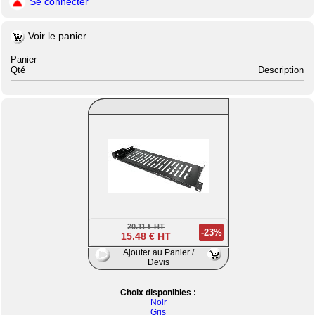
Se connecter
Voir le panier
Panier
Qté
Description
20.11 € HT
-23%
15.48 € HT
Ajouter au Panier /
Devis
Choix disponibles :
Noir
Gris