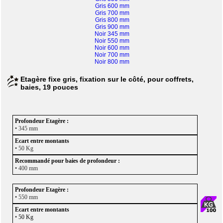
Gris 600 mm
Gris 700 mm
Gris 800 mm
Gris 900 mm
Noir 345 mm
Noir 550 mm
Noir 600 mm
Noir 700 mm
Noir 800 mm
Etagère fixe gris, fixation sur le côté, pour coffrets,
baies, 19 pouces
• 345 mm
• 50 Kg
• 400 mm
• 550 mm
•
50 Kg