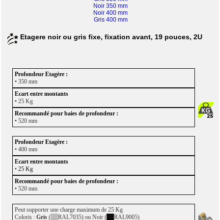
Noir 350 mm
Noir 400 mm
Gris 400 mm
Etagere noir ou gris fixe, fixation avant, 19 pouces, 2U
• 350 mm
• 25 Kg
• 520 mm
• 400 mm
•
25 Kg
• 520 mm
Peut supporter une charge maximum de 25 Kg
Coloris :
Gris
(
RAL7035) ou Noir (
RAL9005)