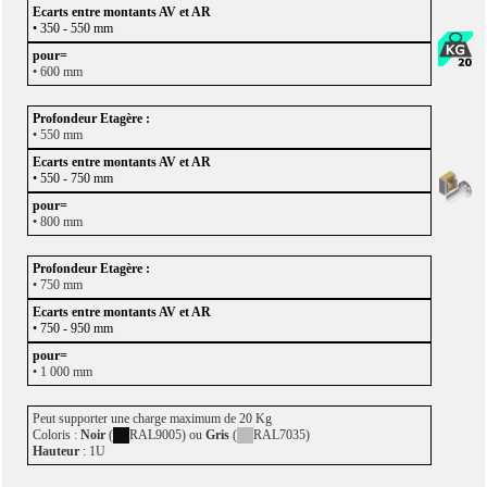
• 350 - 550 mm
• 600 mm
• 550 mm
• 550 - 750 mm
• 800 mm
• 750 mm
• 750 - 950 mm
• 1 000 mm
Peut supporter une charge maximum de 20 Kg
Coloris :
Noir
(
RAL9005) ou
Gris
(
RAL7035)
Hauteur
: 1U