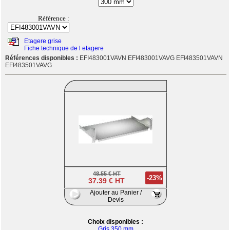
Référence :
Etagere grise
Fiche technique de l etagere
Références disponibles :
EFI483001VAVN EFI483001VAVG EFI483501VAVN
EFI483501VAVG
48.55 € HT
-23%
37.39 € HT
Ajouter au Panier /
Devis
Choix disponibles :
Gris 350 mm