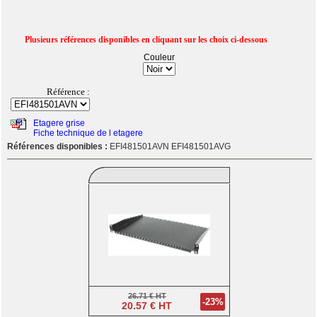
Plusieurs références disponibles en cliquant sur les choix ci-dessous
Couleur
Référence :
Etagere grise
Fiche technique de l etagere
Références disponibles :
EFI481501AVN EFI481501AVG
26.71 € HT
-23%
20.57 € HT