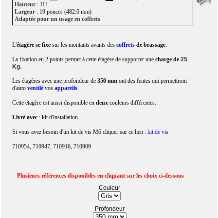
H
auteur
: 1U
Largeur
: 19 pouces (482.6 mm)
Adaptée pour un usage en coffrets
L'
étagère se fixe
sur les montants avants des
coffrets
de brassage
.
La fixation en 2 points permet à cette étagère de supporter une
charge de
25
Kg.
Les étagères avec une profondeur de
350
mm
ont des fentes qui permettront
d'auto
ventilé
vos
appareils
.
Cette étagère est aussi disponible en
deux
couleurs différentes.
Livré avec
: kit d'installation
Si vous avez besoin d'un kit de vis M6 cliquer sur ce lien :
kit de vis
710954, 710947, 710916, 710909
Plusieurs références disponibles en cliquant sur les choix ci-dessous
Couleur
Profondeur