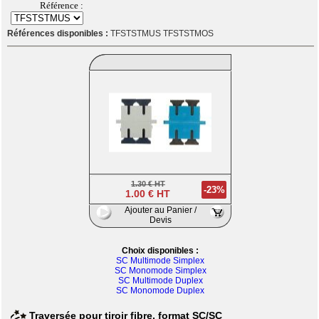
Référence :
Références disponibles :
TFSTSTMUS TFSTSTMOS
1.30 € HT
-23%
1.00 € HT
Ajouter au Panier /
Devis
Choix disponibles :
SC Multimode Simplex
SC Monomode Simplex
SC Multimode Duplex
SC Monomode Duplex
Traversée pour tiroir fibre, format SC/SC