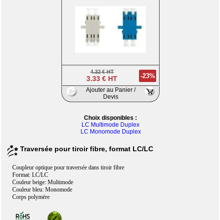
4.32 € HT
-23%
3.33 € HT
Ajouter au Panier /
Devis
Choix disponibles :
LC Multimode Duplex
LC Monomode Duplex
Traversée pour tiroir fibre, format LC/LC
Coupleur optique pour traversée dans tiroir fibre
Format: LC/LC
Couleur beige: Multimode
Couleur bleu: Monomode
Corps polymère