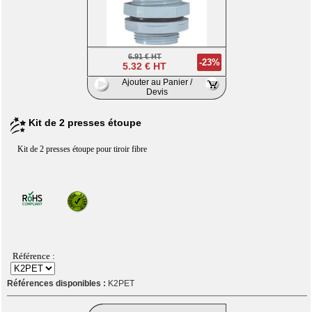
6.91 € HT
-23%
5.32 € HT
Ajouter au Panier /
Devis
Kit de 2 presses étoupe
Kit de 2 presses étoupe pour tiroir fibre
Référence :
Références disponibles :
K2PET