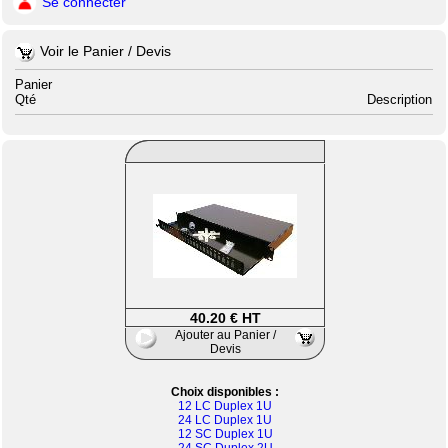
Se connecter
Voir le Panier / Devis
Panier
Qté
Description
40.20 € HT
Ajouter au Panier /
Devis
Choix disponibles :
12 LC Duplex 1U
24 LC Duplex 1U
12 SC Duplex 1U