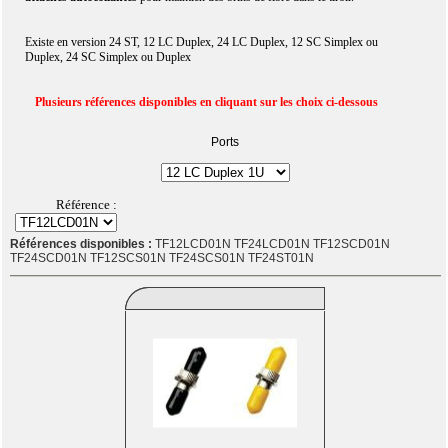
Existe en version 24 ST, 12 LC Duplex, 24 LC Duplex, 12 SC Simplex ou
Duplex, 24 SC Simplex ou Duplex
Plusieurs références disponibles en cliquant sur les choix ci-dessous
Ports
Référence :
Références disponibles :
TF12LCD01N TF24LCD01N TF12SCD01N
TF24SCD01N TF12SCS01N TF24SCS01N TF24ST01N