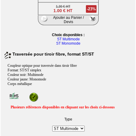
1.30 € HT
-23%
1.00 € HT
Ajouter au Panier /
Devis
Choix disponibles :
ST Multimode
ST Monomode
Traversée pour tiroir fibre, format ST/ST
Coupleur optique pour traversée dans tiroir fibre
Format: ST/ST simplex
Couleur noir: Multimode
Couleur jaune: Monomode
Corps métallique
Plusieurs références disponibles en cliquant sur les choix ci-dessous
Type