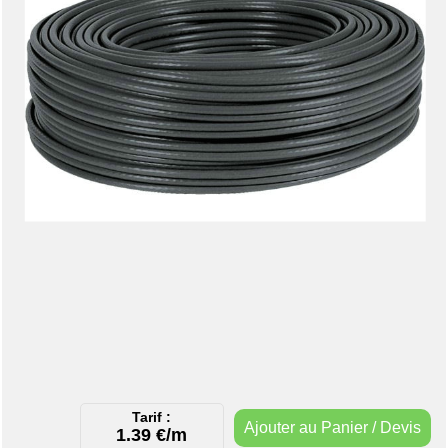
Tarif :
Ajouter au Panier / Devis
1.39 €/m