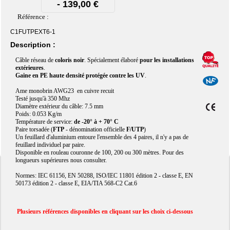
- 139,00 €
Référence :
C1FUTPEXT6-1
Description :
Câble réseau de
coloris noir
. Spécialement élaboré
pour les installations
extérieures
.
Gaine en PE haute densité protégée contre les UV
.
Ame monobrin AWG23 en cuivre recuit
Testé jusqu'à 350 Mhz
Diamètre extérieur du câble: 7.5 mm
Poids: 0.053 Kg/m
Température de service:
de -20° à + 70° C
Paire torsadée (
FTP
- dénomination officielle
F/UTP
)
Un feuillard d'aluminium entoure l'ensemble des 4 paires, il n'y a pas de
feuillard individuel par paire.
Disponible en rouleau couronne de 100, 200 ou 300 mètres. Pour des
longueurs supérieures nous consulter.
Normes: IEC 61156, EN 50288, ISO/IEC 11801 édition 2 - classe E, EN
50173 édition 2 - classe E, EIA/TIA 568-C2 Cat.6
Plusieurs références disponibles en cliquant sur les choix ci-dessous